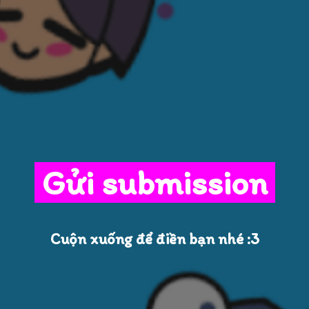
Gửi submission
Cuộn xuống để điền bạn nhé :3