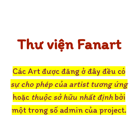
Thư viện Fanart
C
ác Art được đăng ở đây đều có
sự cho phép của artist tương ứng
hoặc
thuộc sở hữu nhất định
bởi
một trong số admin của project.